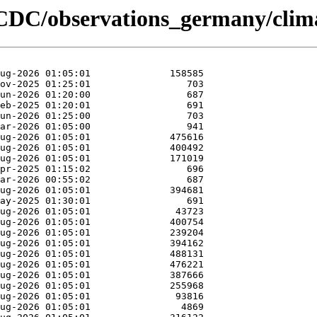
CDC/observations_germany/clima