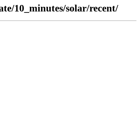
te/10_minutes/solar/recent/