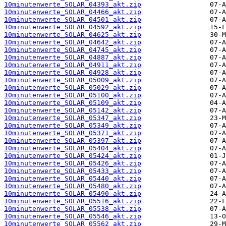
10minutenwerte_SOLAR_04393_akt.zip
10minutenwerte_SOLAR_04466_akt.zip
10minutenwerte_SOLAR_04501_akt.zip
10minutenwerte_SOLAR_04592_akt.zip
10minutenwerte_SOLAR_04625_akt.zip
10minutenwerte_SOLAR_04642_akt.zip
10minutenwerte_SOLAR_04745_akt.zip
10minutenwerte_SOLAR_04887_akt.zip
10minutenwerte_SOLAR_04911_akt.zip
10minutenwerte_SOLAR_04928_akt.zip
10minutenwerte_SOLAR_05009_akt.zip
10minutenwerte_SOLAR_05029_akt.zip
10minutenwerte_SOLAR_05100_akt.zip
10minutenwerte_SOLAR_05109_akt.zip
10minutenwerte_SOLAR_05142_akt.zip
10minutenwerte_SOLAR_05347_akt.zip
10minutenwerte_SOLAR_05349_akt.zip
10minutenwerte_SOLAR_05371_akt.zip
10minutenwerte_SOLAR_05397_akt.zip
10minutenwerte_SOLAR_05404_akt.zip
10minutenwerte_SOLAR_05424_akt.zip
10minutenwerte_SOLAR_05426_akt.zip
10minutenwerte_SOLAR_05433_akt.zip
10minutenwerte_SOLAR_05440_akt.zip
10minutenwerte_SOLAR_05480_akt.zip
10minutenwerte_SOLAR_05490_akt.zip
10minutenwerte_SOLAR_05516_akt.zip
10minutenwerte_SOLAR_05538_akt.zip
10minutenwerte_SOLAR_05546_akt.zip
10minutenwerte_SOLAR_05562_akt.zip