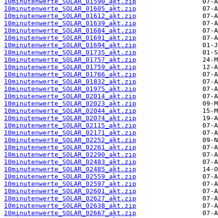
10minutenwerte_SOLAR_01590_akt.zip
10minutenwerte_SOLAR_01605_akt.zip
10minutenwerte_SOLAR_01612_akt.zip
10minutenwerte_SOLAR_01639_akt.zip
10minutenwerte_SOLAR_01684_akt.zip
10minutenwerte_SOLAR_01691_akt.zip
10minutenwerte_SOLAR_01694_akt.zip
10minutenwerte_SOLAR_01735_akt.zip
10minutenwerte_SOLAR_01757_akt.zip
10minutenwerte_SOLAR_01759_akt.zip
10minutenwerte_SOLAR_01766_akt.zip
10minutenwerte_SOLAR_01832_akt.zip
10minutenwerte_SOLAR_01975_akt.zip
10minutenwerte_SOLAR_02014_akt.zip
10minutenwerte_SOLAR_02023_akt.zip
10minutenwerte_SOLAR_02044_akt.zip
10minutenwerte_SOLAR_02074_akt.zip
10minutenwerte_SOLAR_02115_akt.zip
10minutenwerte_SOLAR_02171_akt.zip
10minutenwerte_SOLAR_02252_akt.zip
10minutenwerte_SOLAR_02261_akt.zip
10minutenwerte_SOLAR_02290_akt.zip
10minutenwerte_SOLAR_02483_akt.zip
10minutenwerte_SOLAR_02485_akt.zip
10minutenwerte_SOLAR_02559_akt.zip
10minutenwerte_SOLAR_02597_akt.zip
10minutenwerte_SOLAR_02601_akt.zip
10minutenwerte_SOLAR_02627_akt.zip
10minutenwerte_SOLAR_02638_akt.zip
10minutenwerte_SOLAR_02667_akt.zip