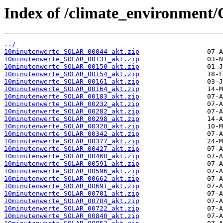
Index of /climate_environment/
../
10minutenwerte_SOLAR_00044_akt.zip
10minutenwerte_SOLAR_00131_akt.zip
10minutenwerte_SOLAR_00150_akt.zip
10minutenwerte_SOLAR_00154_akt.zip
10minutenwerte_SOLAR_00161_akt.zip
10minutenwerte_SOLAR_00164_akt.zip
10minutenwerte_SOLAR_00183_akt.zip
10minutenwerte_SOLAR_00232_akt.zip
10minutenwerte_SOLAR_00282_akt.zip
10minutenwerte_SOLAR_00298_akt.zip
10minutenwerte_SOLAR_00320_akt.zip
10minutenwerte_SOLAR_00342_akt.zip
10minutenwerte_SOLAR_00377_akt.zip
10minutenwerte_SOLAR_00427_akt.zip
10minutenwerte_SOLAR_00460_akt.zip
10minutenwerte_SOLAR_00591_akt.zip
10minutenwerte_SOLAR_00596_akt.zip
10minutenwerte_SOLAR_00662_akt.zip
10minutenwerte_SOLAR_00691_akt.zip
10minutenwerte_SOLAR_00701_akt.zip
10minutenwerte_SOLAR_00704_akt.zip
10minutenwerte_SOLAR_00722_akt.zip
10minutenwerte_SOLAR_00840_akt.zip