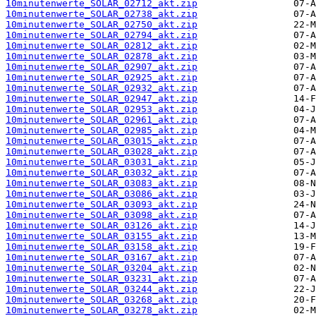
10minutenwerte_SOLAR_02712_akt.zip
10minutenwerte_SOLAR_02738_akt.zip
10minutenwerte_SOLAR_02750_akt.zip
10minutenwerte_SOLAR_02794_akt.zip
10minutenwerte_SOLAR_02812_akt.zip
10minutenwerte_SOLAR_02878_akt.zip
10minutenwerte_SOLAR_02907_akt.zip
10minutenwerte_SOLAR_02925_akt.zip
10minutenwerte_SOLAR_02932_akt.zip
10minutenwerte_SOLAR_02947_akt.zip
10minutenwerte_SOLAR_02953_akt.zip
10minutenwerte_SOLAR_02961_akt.zip
10minutenwerte_SOLAR_02985_akt.zip
10minutenwerte_SOLAR_03015_akt.zip
10minutenwerte_SOLAR_03028_akt.zip
10minutenwerte_SOLAR_03031_akt.zip
10minutenwerte_SOLAR_03032_akt.zip
10minutenwerte_SOLAR_03083_akt.zip
10minutenwerte_SOLAR_03086_akt.zip
10minutenwerte_SOLAR_03093_akt.zip
10minutenwerte_SOLAR_03098_akt.zip
10minutenwerte_SOLAR_03126_akt.zip
10minutenwerte_SOLAR_03155_akt.zip
10minutenwerte_SOLAR_03158_akt.zip
10minutenwerte_SOLAR_03167_akt.zip
10minutenwerte_SOLAR_03204_akt.zip
10minutenwerte_SOLAR_03231_akt.zip
10minutenwerte_SOLAR_03244_akt.zip
10minutenwerte_SOLAR_03268_akt.zip
10minutenwerte_SOLAR_03278_akt.zip