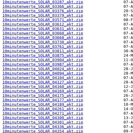
10minutenwerte_SOLAR_03287_akt.zip
10minutenwerte_SOLAR_03366_akt.zip
10minutenwerte_SOLAR_03376_akt.zip
10minutenwerte_SOLAR_03379_akt.zip
10minutenwerte_SOLAR_03571_akt.zip
10minutenwerte_SOLAR_03612_akt.zip
10minutenwerte_SOLAR_03631_akt.zip
10minutenwerte_SOLAR_03660_akt.zip
10minutenwerte_SOLAR_03668_akt.zip
10minutenwerte_SOLAR_03730_akt.zip
10minutenwerte_SOLAR_03761_akt.zip
10minutenwerte_SOLAR_03811_akt.zip
10minutenwerte_SOLAR_03875_akt.zip
10minutenwerte_SOLAR_03904_akt.zip
10minutenwerte_SOLAR_03987_akt.zip
10minutenwerte_SOLAR_04024_akt.zip
10minutenwerte_SOLAR_04094_akt.zip
10minutenwerte_SOLAR_04104_akt.zip
10minutenwerte_SOLAR_04127_akt.zip
10minutenwerte_SOLAR_04160_akt.zip
10minutenwerte_SOLAR_04169_akt.zip
10minutenwerte_SOLAR_04175_akt.zip
10minutenwerte_SOLAR_04177_akt.zip
10minutenwerte_SOLAR_04189_akt.zip
10minutenwerte_SOLAR_04261_akt.zip
10minutenwerte_SOLAR_04271_akt.zip
10minutenwerte_SOLAR_04300_akt.zip
10minutenwerte_SOLAR_04301_akt.zip
10minutenwerte_SOLAR_04336_akt.zip
10minutenwerte_SOLAR_04354_akt.zip