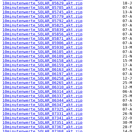
10minutenwerte_SOLAR_05629_akt.zip
10minutenwerte_SOLAR_05705_akt.zip
10minutenwerte_SOLAR_05745_akt.zip
10minutenwerte_SOLAR_05779_akt.zip
10minutenwerte_SOLAR_05792_akt.zip
10minutenwerte_SOLAR_05825_akt.zip
10minutenwerte_SOLAR_05839_akt.zip
10minutenwerte_SOLAR_05856_akt.zip
10minutenwerte_SOLAR_05871_akt.zip
10minutenwerte_SOLAR_05906_akt.zip
10minutenwerte_SOLAR_05930_akt.zip
10minutenwerte_SOLAR_06105_akt.zip
10minutenwerte_SOLAR_06109_akt.zip
10minutenwerte_SOLAR_06158_akt.zip
10minutenwerte_SOLAR_06159_akt.zip
10minutenwerte_SOLAR_06163_akt.zip
10minutenwerte_SOLAR_06197_akt.zip
10minutenwerte_SOLAR_06258_akt.zip
10minutenwerte_SOLAR_06265_akt.zip
10minutenwerte_SOLAR_06310_akt.zip
10minutenwerte_SOLAR_06314_akt.zip
10minutenwerte_SOLAR_06337_akt.zip
10minutenwerte_SOLAR_06344_akt.zip
10minutenwerte_SOLAR_06347_akt.zip
10minutenwerte_SOLAR_07325_akt.zip
10minutenwerte_SOLAR_07331_akt.zip
10minutenwerte_SOLAR_07341_akt.zip
10minutenwerte_SOLAR_07351_akt.zip
10minutenwerte_SOLAR_07367_akt.zip
10minutenwerte_SOLAR_07368_akt.zip