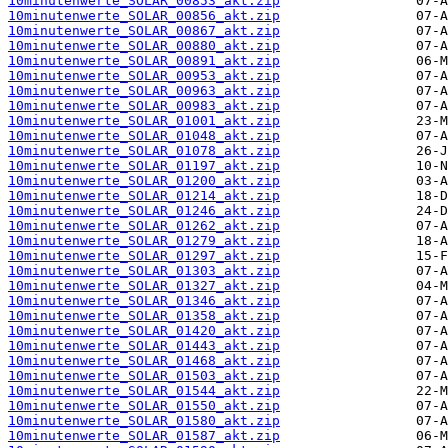
10minutenwerte_SOLAR_00853_akt.zip
10minutenwerte_SOLAR_00856_akt.zip
10minutenwerte_SOLAR_00867_akt.zip
10minutenwerte_SOLAR_00880_akt.zip
10minutenwerte_SOLAR_00891_akt.zip
10minutenwerte_SOLAR_00953_akt.zip
10minutenwerte_SOLAR_00963_akt.zip
10minutenwerte_SOLAR_00983_akt.zip
10minutenwerte_SOLAR_01001_akt.zip
10minutenwerte_SOLAR_01048_akt.zip
10minutenwerte_SOLAR_01078_akt.zip
10minutenwerte_SOLAR_01197_akt.zip
10minutenwerte_SOLAR_01200_akt.zip
10minutenwerte_SOLAR_01214_akt.zip
10minutenwerte_SOLAR_01246_akt.zip
10minutenwerte_SOLAR_01262_akt.zip
10minutenwerte_SOLAR_01279_akt.zip
10minutenwerte_SOLAR_01297_akt.zip
10minutenwerte_SOLAR_01303_akt.zip
10minutenwerte_SOLAR_01327_akt.zip
10minutenwerte_SOLAR_01346_akt.zip
10minutenwerte_SOLAR_01358_akt.zip
10minutenwerte_SOLAR_01420_akt.zip
10minutenwerte_SOLAR_01443_akt.zip
10minutenwerte_SOLAR_01468_akt.zip
10minutenwerte_SOLAR_01503_akt.zip
10minutenwerte_SOLAR_01544_akt.zip
10minutenwerte_SOLAR_01550_akt.zip
10minutenwerte_SOLAR_01580_akt.zip
10minutenwerte_SOLAR_01587_akt.zip