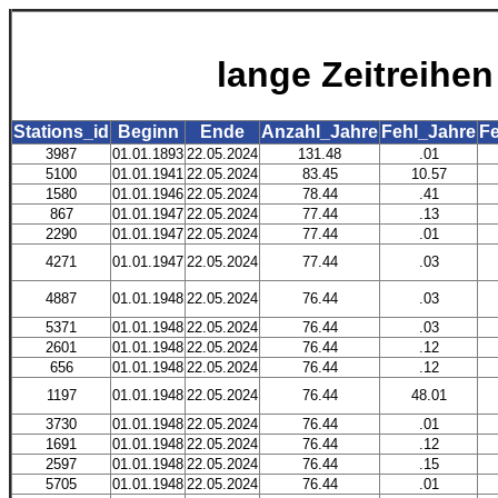
lange Zeitreihe
Stations_id
Beginn
Ende
Anzahl_Jahre
Fehl_Jahre
F
3987
01.01.1893
22.05.2024
131.48
.01
5100
01.01.1941
22.05.2024
83.45
10.57
1580
01.01.1946
22.05.2024
78.44
.41
867
01.01.1947
22.05.2024
77.44
.13
2290
01.01.1947
22.05.2024
77.44
.01
4271
01.01.1947
22.05.2024
77.44
.03
4887
01.01.1948
22.05.2024
76.44
.03
5371
01.01.1948
22.05.2024
76.44
.03
2601
01.01.1948
22.05.2024
76.44
.12
656
01.01.1948
22.05.2024
76.44
.12
1197
01.01.1948
22.05.2024
76.44
48.01
3730
01.01.1948
22.05.2024
76.44
.01
1691
01.01.1948
22.05.2024
76.44
.12
2597
01.01.1948
22.05.2024
76.44
.15
5705
01.01.1948
22.05.2024
76.44
.01