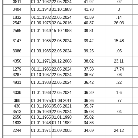
3811
01.07.1982
22.05.2024
41.92
.02
3404
01.01.1948
01.10.1989
41.78
0
1832
01.11.1982
22.05.2024
41.59
.14
2542
01.06.1975
02.04.2016
40.87
26.03
2565
01.01.1949
15.10.1988
39.81
3147
01.01.1985
22.05.2024
39.42
15.48
3086
01.03.1985
22.05.2024
39.25
.05
4350
01.01.1971
29.12.2008
38.02
23.11
1279
01.11.1986
22.05.2024
37.58
17.74
3287
01.10.1987
22.05.2024
36.67
.06
4931
01.01.1988
22.05.2024
36.42
.22
4039
11.01.1988
22.05.2024
36.39
1.6
399
01.04.1975
01.08.2011
36.36
.77
430
01.01.1986
05.05.2021
35.37
3513
01.05.1989
22.05.2024
35.08
.04
2656
01.01.1955
01.01.1990
35.02
1833
01.01.1948
01.11.1982
34.86
2244
01.01.1971
01.09.2005
34.69
24.12