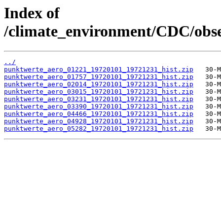
Index of
/climate_environment/CDC/obser
../
punktwerte_aero_01221_19720101_19721231_hist.zip
punktwerte_aero_01757_19720101_19721231_hist.zip
punktwerte_aero_02014_19720101_19721231_hist.zip
punktwerte_aero_03015_19720101_19721231_hist.zip
punktwerte_aero_03231_19720101_19721231_hist.zip
punktwerte_aero_03390_19720101_19721231_hist.zip
punktwerte_aero_04466_19720101_19721231_hist.zip
punktwerte_aero_04928_19720101_19721231_hist.zip
punktwerte_aero_05282_19720101_19721231_hist.zip