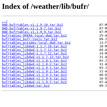
Index of /weather/lib/bufr/
../
DWD-bufrtables-v1.1.9-10.tar.bz2
DWD-bufrtables-v1.1.9-7.tar.bz2
DWD-bufrtables-v1.1.9-9.tar.bz2
bufrtables-OPERA-local-dwd.tar.bz2
bufrtables_bufr-tools.tar.bz2
bufrtables_ecCodes-local-dwd.tar.bz2
bufrtables_libdwd-1.1.7-10.tar.bz2
bufrtables_libdwd-1.1.7-11.tar.bz2
bufrtables_libdwd-1.1.7-12.tar.bz2
bufrtables_libdwd-v1.1.7-13.tar.bz2
bufrtables_libdwd-v1.1.8-1.tar.bz2
bufrtables_libdwd-v1.1.8-2.tar.bz2
bufrtables_libdwd-v1.1.9-1.tar.bz2
bufrtables_libdwd-v1.1.9-2.tar.bz2
bufrtables_libdwd-v1.1.9-3.tar.bz2
bufrtables_libdwd-v1.1.9-4.tar.bz2
bufrtables_libdwd-v1.1.9-5.tar.bz2
bufrtables_libdwd.tar.bz2