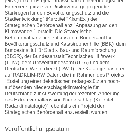
(GDV) und im Projekt "Klassifikation meteorologischer
Extremereignisse zur Risikovorsorge gegenüber
Starkregen für den Bevölkerungsschutz und die
Stadtentwicklung" (Kurztitel "KlamEx") der
Strategischen Behördenallianz "Anpassung an den
Klimawandel", erstellt. Die Strategische
Behördenallianz besteht aus dem Bundesamt für
Bevölkerungsschutz und Katastrophenhilfe (BBK), dem
Bundesinstitut für Stadt-, Bau- und Raumforschung
(BBSR), der Bundesanstalt Technisches Hilfswerk
(THW), dem Umweltbundesamt (UBA) und dem
Deutschen Wetterdienst (DWD). Die Kataloge basieren
auf RADKLIM-RW Daten, die im Rahmen des Projekts
"Erstellung einer dekadischen radargestützten hoch-
auflösenden Niederschlagsklimatologie für
Deutschland zur Auswertung der rezenten Änderung
des Extremverhaltens von Niederschlag (Kurztitel:
Radarklimatologie)", ebenfalls ein Projekt der
Strategischen Behördenallianz, erstellt wurden.
Veröffentlichungsdatum