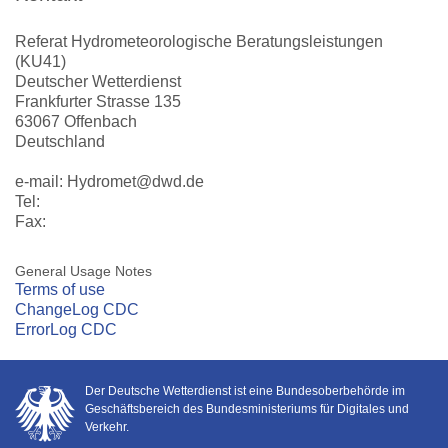
Referat Hydrometeorologische Beratungsleistungen
(KU41)
Deutscher Wetterdienst
Frankfurter Strasse 135
63067 Offenbach
Deutschland
e-mail: Hydromet@dwd.de
Tel:
Fax:
General Usage Notes
Terms of use
ChangeLog CDC
ErrorLog CDC
Der Deutsche Wetterdienst ist eine Bundesoberbehörde im
Geschäftsbereich des Bundesministeriums für Digitales und
Verkehr.