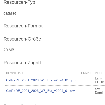
Resourcen-Typ
dataset
Resourcen-Format
Resourcen-Größe
20 MB
Resourcen-Zugriff
DOWNLOAD
FORMAT
INFO
Esri-
CatRaRE_2001_2023_W3_Eta_v2024_01.gdb
FGDB
csv-
CatRaRE_2001_2023_W3_Eta_v2024_01.csv
Datei