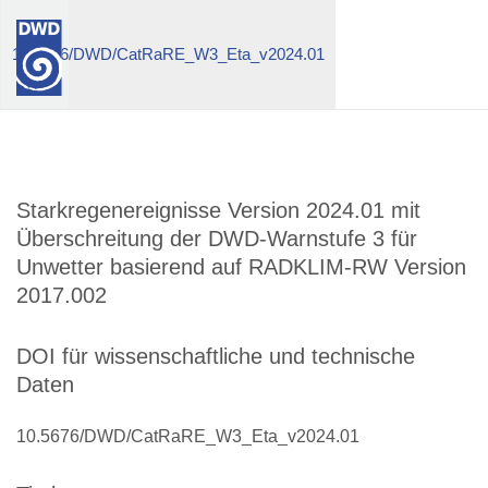
10.5676/DWD/CatRaRE_W3_Eta_v2024.01
Starkregenereignisse Version 2024.01 mit
Überschreitung der DWD-Warnstufe 3 für
Unwetter basierend auf RADKLIM-RW Version
2017.002
DOI für wissenschaftliche und technische
Daten
10.5676/DWD/CatRaRE_W3_Eta_v2024.01