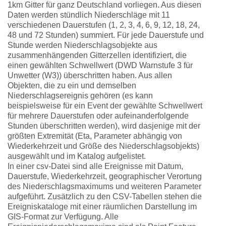
1km Gitter für ganz Deutschland vorliegen. Aus diesen
Daten werden stündlich Niederschläge mit 11
verschiedenen Dauerstufen (1, 2, 3, 4, 6, 9, 12, 18, 24,
48 und 72 Stunden) summiert. Für jede Dauerstufe und
Stunde werden Niederschlagsobjekte aus
zusammenhängenden Gitterzellen identifiziert, die
einen gewählten Schwellwert (DWD Warnstufe 3 für
Unwetter (W3)) überschritten haben. Aus allen
Objekten, die zu ein und demselben
Niederschlagsereignis gehören (es kann
beispielsweise für ein Event der gewählte Schwellwert
für mehrere Dauerstufen oder aufeinanderfolgende
Stunden überschritten werden), wird dasjenige mit der
größten Extremität (Eta, Parameter abhängig von
Wiederkehrzeit und Größe des Niederschlagsobjekts)
ausgewählt und im Katalog aufgelistet.
In einer csv-Datei sind alle Ereignisse mit Datum,
Dauerstufe, Wiederkehrzeit, geographischer Verortung
des Niederschlagsmaximums und weiteren Parameter
aufgeführt. Zusätzlich zu den CSV-Tabellen stehen die
Ereigniskataloge mit einer räumlichen Darstellung im
GIS-Format zur Verfügung. Alle