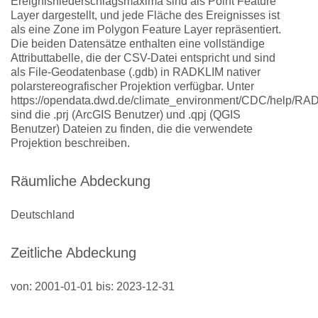
Ereignisniederschlagsmaxima sind als Point Feature
Layer dargestellt, und jede Fläche des Ereignisses ist
als eine Zone im Polygon Feature Layer repräsentiert.
Die beiden Datensätze enthalten eine vollständige
Attributtabelle, die der CSV-Datei entspricht und sind
als File-Geodatenbase (.gdb) in RADKLIM nativer
polarstereografischer Projektion verfügbar. Unter
https://opendata.dwd.de/climate_environment/CDC/help/RA
sind die .prj (ArcGIS Benutzer) und .qpj (QGIS
Benutzer) Dateien zu finden, die die verwendete
Projektion beschreiben.
Räumliche Abdeckung
Deutschland
Zeitliche Abdeckung
von: 2001-01-01 bis: 2023-12-31