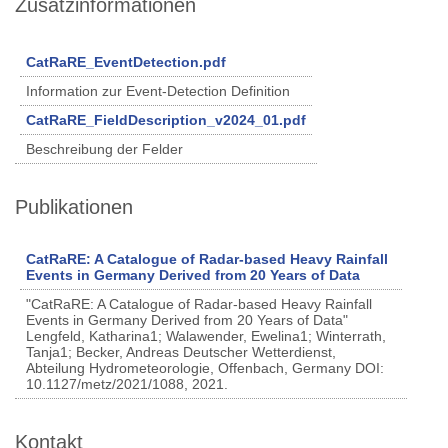
Zusatzinformationen
CatRaRE_EventDetection.pdf
Information zur Event-Detection Definition
CatRaRE_FieldDescription_v2024_01.pdf
Beschreibung der Felder
Publikationen
CatRaRE: A Catalogue of Radar-based Heavy Rainfall
Events in Germany Derived from 20 Years of Data
"CatRaRE: A Catalogue of Radar-based Heavy Rainfall
Events in Germany Derived from 20 Years of Data"
Lengfeld, Katharina1; Walawender, Ewelina1; Winterrath,
Tanja1; Becker, Andreas Deutscher Wetterdienst,
Abteilung Hydrometeorologie, Offenbach, Germany DOI:
10.1127/metz/2021/1088, 2021.
Kontakt